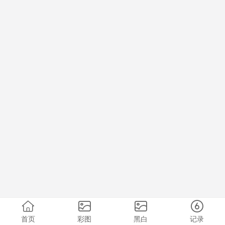
首页
彩图
黑白
记录