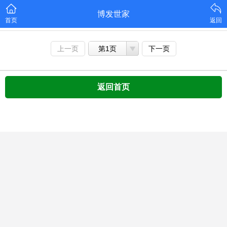
博发世家
首页
返回
上一页
第1页
下一页
返回首页