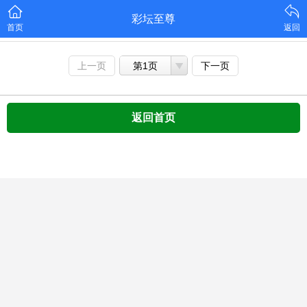
彩坛至尊
首页
返回
上一页
第1页
下一页
返回首页