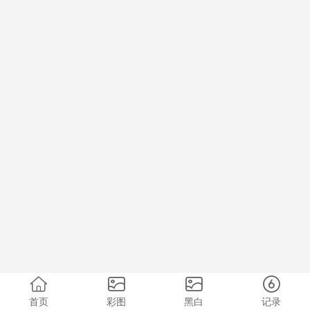
首页
彩图
黑白
记录