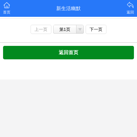
新生活幽默
首页
返回
上一页
第1页
下一页
返回首页