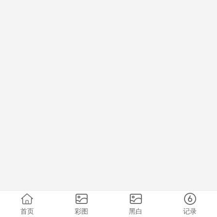
首页
彩图
黑白
记录