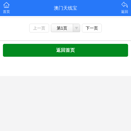
澳门天线宝
首页
返回
上一页
第1页
下一页
返回首页