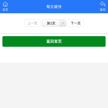
葡京赌侠
首页
返回
上一页
第1页
下一页
返回首页