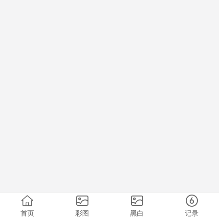
首页
彩图
黑白
记录