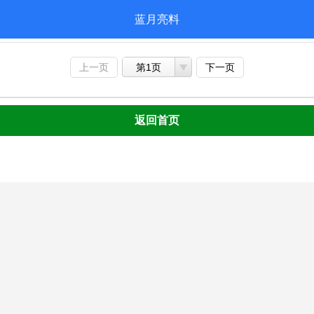
蓝月亮料
上一页
第1页
下一页
返回首页