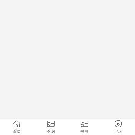
首页
彩图
黑白
记录