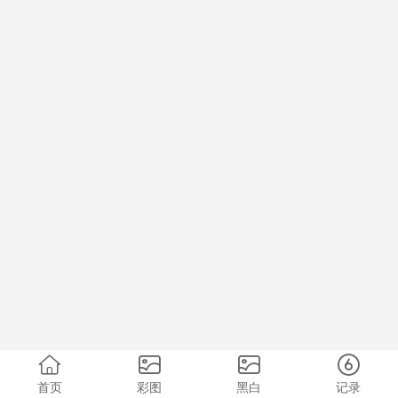
首页
彩图
黑白
记录