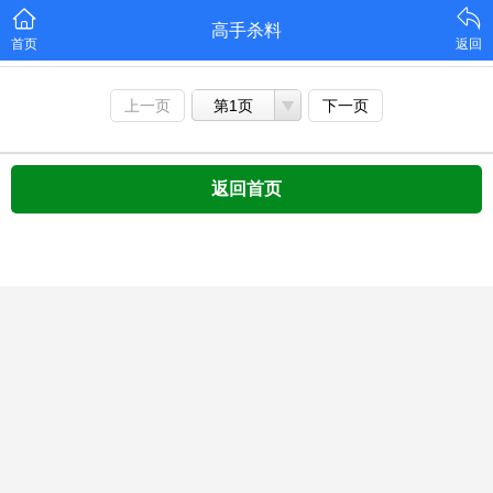
高手杀料
首页
返回
上一页
第1页
下一页
返回首页